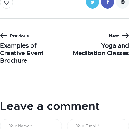
Post
Previous
Next
Examples of
Yoga and
navigation
Creative Event
Meditation Classes
Brochure
Leave a comment