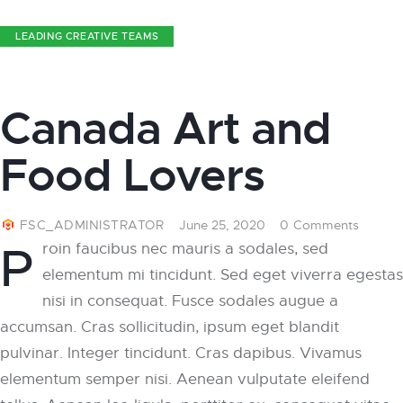
LEADING CREATIVE TEAMS
Canada Art and
Food Lovers
FSC_ADMINISTRATOR
June 25, 2020
0
Comments
P
roin faucibus nec mauris a sodales, sed
elementum mi tincidunt. Sed eget viverra egestas
nisi in consequat. Fusce sodales augue a
accumsan. Cras sollicitudin, ipsum eget blandit
pulvinar. Integer tincidunt. Cras dapibus. Vivamus
elementum semper nisi. Aenean vulputate eleifend