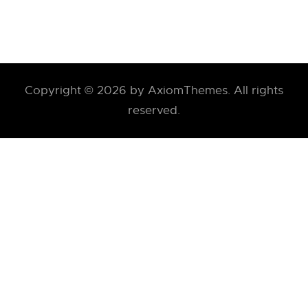
Copyright © 2026 by AxiomThemes. All rights
reserved.